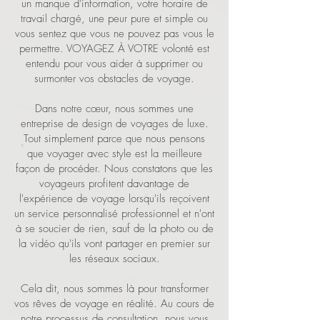
un manque d'information, votre horaire de
travail chargé, une peur pure et simple ou
vous sentez que vous ne pouvez pas vous le
permettre. VOYAGEZ À VOTRE volonté est
entendu pour vous aider à supprimer ou
surmonter vos obstacles de voyage.
Dans notre cœur, nous sommes une
entreprise de design de voyages de luxe.
Tout simplement parce que nous pensons
que voyager avec style est la meilleure
façon de procéder. Nous constatons que les
voyageurs profitent davantage de
l'expérience de voyage lorsqu'ils reçoivent
un service personnalisé professionnel et n'ont
à se soucier de rien, sauf de la photo ou de
la vidéo qu'ils vont partager en premier sur
les réseaux sociaux.
Cela dit, nous sommes là pour transformer
vos rêves de voyage en réalité. Au cours de
notre processus de consultation, nous vous