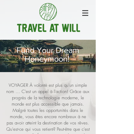
Fund Your Dream
Honeymoon!
VOYAGER À volonté est plus qu'un simple
nom ... C'est un appel à l'action! Grâce aux
progrès de la technologie moderne, le
monde est plus accessible que jamais.
Malgré toutes les opportunités dans le
monde, vous êtes encore nombreux à ne
pas avoir atteint la destination de vos rêves.
Qu'est-ce qui vous retient? Peut-être que c'est